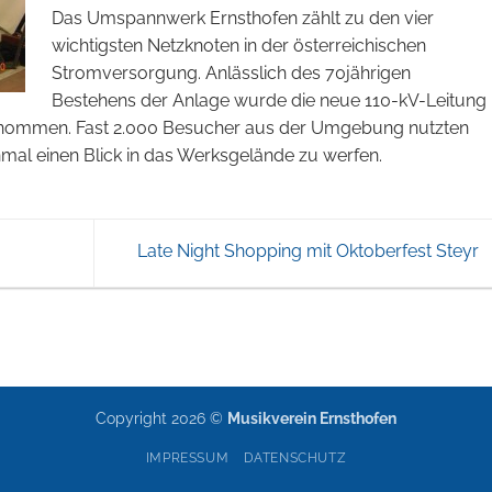
Das Umspannwerk Ernsthofen zählt zu den vier
wichtigsten Netzknoten in der österreichischen
Stromversorgung. Anlässlich des 70jährigen
Bestehens der Anlage wurde die neue 110-kV-Leitung
enommen. Fast 2.000 Besucher aus der Umgebung nutzten
mal einen Blick in das Werksgelände zu werfen.
Late Night Shopping mit Oktoberfest Steyr
Copyright 2026 ©
Musikverein Ernsthofen
IMPRESSUM
DATENSCHUTZ