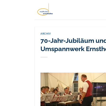
Zum
Inhalt
springen
ARCHIV
70-Jahr-Jubiläum und
Umspannwerk Ernsth