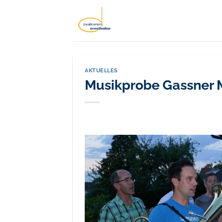
Zum
Inhalt
springen
AKTUELLES
Musikprobe Gassner 