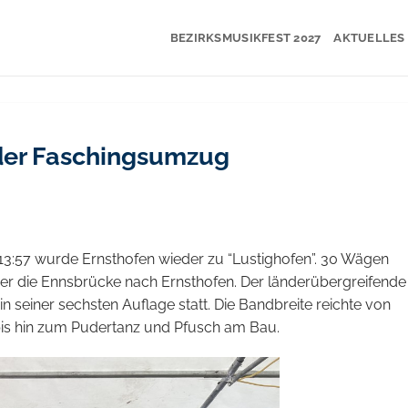
BEZIRKSMUSIKFEST 2027
AKTUELLES
nder Faschingsumzug
3:57 wurde Ernsthofen wieder zu “Lustighofen”. 30 Wägen
r die Ennsbrücke nach Ernsthofen. Der länderübergreifende
 seiner sechsten Auflage statt. Die Bandbreite reichte von
bis hin zum Pudertanz und Pfusch am Bau.