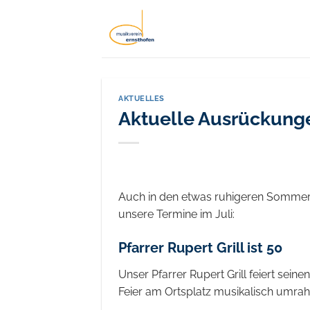
Zum
Inhalt
springen
AKTUELLES
Aktuelle Ausrückunge
Auch in den etwas ruhigeren Sommerm
unsere Termine im Juli:
Pfarrer Rupert Grill ist 50
Unser Pfarrer Rupert Grill feiert sein
Feier am Ortsplatz musikalisch umra