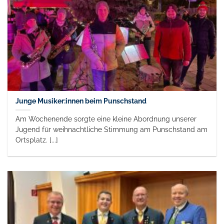
Junge Musiker:innen beim Punschstand
Am Wochenende sorgte eine kleine Abordnung unserer
Jugend für weihnachtliche Stimmung am Punschstand am
Ortsplatz. [...]