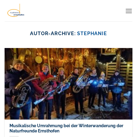
Zum
Inhalt
springen
AUTOR-ARCHIVE:
STEPHANIE
Musikalische Umrahmung bei der Winterwanderung der
Naturfreunde Ernsthofen