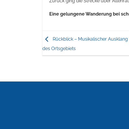
Zurück ging die Strecke über Altenrat
Eine gelungene Wanderung bei sc
Rückblick – Musikalischer Ausklang
des Ortsgebiets