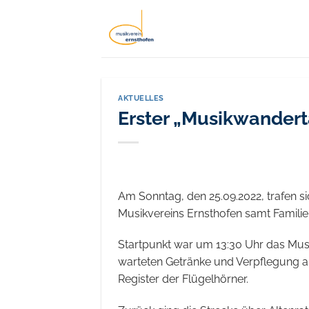
Zum
Inhalt
springen
AKTUELLES
Erster „Musikwander
Am Sonntag, den 25.09.2022, trafen s
Musikvereins Ernsthofen samt Familie
Startpunkt war um 13:30 Uhr das Musik
warteten Getränke und Verpflegung a
Register der Flügelhörner.