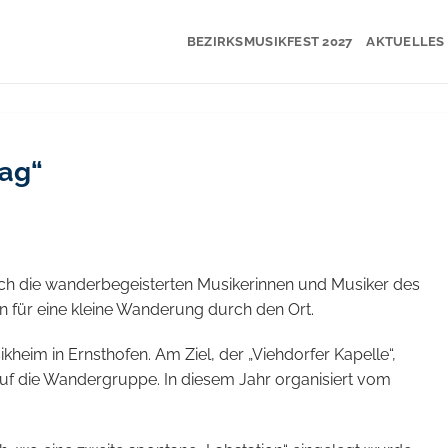
BEZIRKSMUSIKFEST 2027
AKTUELLES
tag“
ich die wanderbegeisterten Musikerinnen und Musiker des
n für eine kleine Wanderung durch den Ort.
heim in Ernsthofen. Am Ziel, der „Viehdorfer Kapelle“,
uf die Wandergruppe. In diesem Jahr organisiert vom