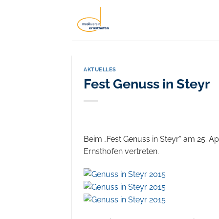
Zum
Inhalt
springen
AKTUELLES
Fest Genuss in Steyr
Beim „Fest Genuss in Steyr“ am 25. A
Ernsthofen vertreten.