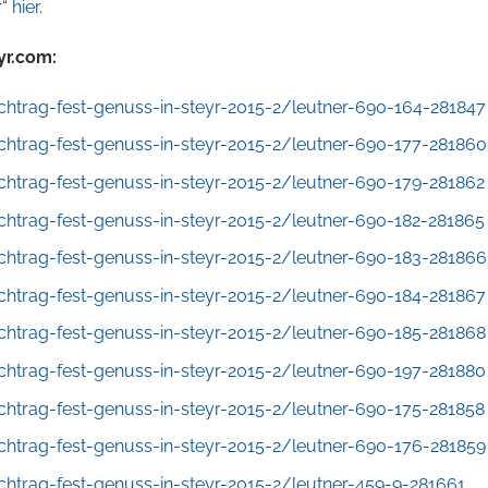
r“
hier
.
yr.com:
htrag-fest-genuss-in-steyr-2015-2/leutner-690-164-281847
htrag-fest-genuss-in-steyr-2015-2/leutner-690-177-281860
htrag-fest-genuss-in-steyr-2015-2/leutner-690-179-281862
htrag-fest-genuss-in-steyr-2015-2/leutner-690-182-281865
htrag-fest-genuss-in-steyr-2015-2/leutner-690-183-281866
htrag-fest-genuss-in-steyr-2015-2/leutner-690-184-281867
htrag-fest-genuss-in-steyr-2015-2/leutner-690-185-281868
htrag-fest-genuss-in-steyr-2015-2/leutner-690-197-281880
htrag-fest-genuss-in-steyr-2015-2/leutner-690-175-281858
htrag-fest-genuss-in-steyr-2015-2/leutner-690-176-281859
htrag-fest-genuss-in-steyr-2015-2/leutner-459-9-281661