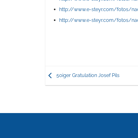
http://www.e-steyr.com/fotos/nac
http://www.e-steyr.com/fotos/nac
50iger Gratulation Josef Pils