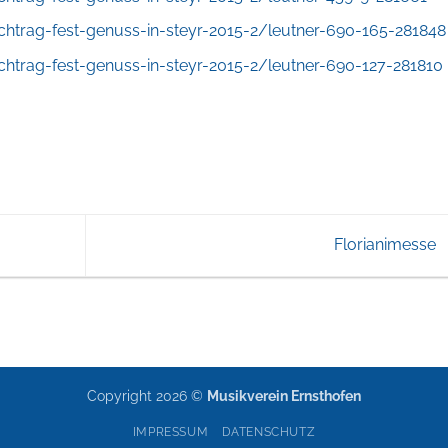
htrag-fest-genuss-in-steyr-2015-2/leutner-690-165-281848
htrag-fest-genuss-in-steyr-2015-2/leutner-690-127-281810
Florianimesse
Copyright 2026 ©
Musikverein Ernsthofen
IMPRESSUM
DATENSCHUTZ