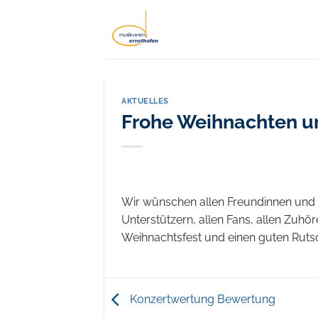
Zum
Inhalt
springen
AKTUELLES
Frohe Weihnachten un
Wir wünschen allen Freundinnen und 
Unterstützern, allen Fans, allen Zuhö
Weihnachtsfest und einen guten Rutsc
Konzertwertung Bewertung