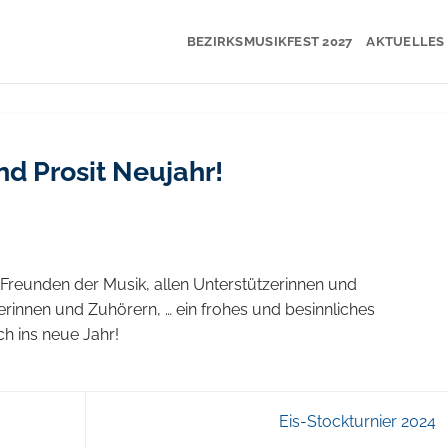
BEZIRKSMUSIKFEST 2027
AKTUELLES
d Prosit Neujahr!
Freunden der Musik, allen Unterstützerinnen und
rerinnen und Zuhörern, … ein frohes und besinnliches
h ins neue Jahr!
Eis-Stockturnier 2024