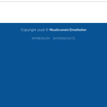
Copyright 2026 ©
Musikverein Ernsthofen
IMPRESSUM
DATENSCHUTZ