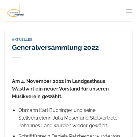
Zum
Inhalt
springen
AKTUELLES
Generalversammlung 2022
Am 4. November 2022 im Landgasthaus
Wastlwirt ein neuer Vorstand für unseren
Musikverein gewählt.
Obmann Karl Buchinger und seine
Stellvertreterin Julia Moser und Stellvertreter
Johannes Land wurden wieder gewählt.
Schriftführerin Daniela Ratzberger wurde von