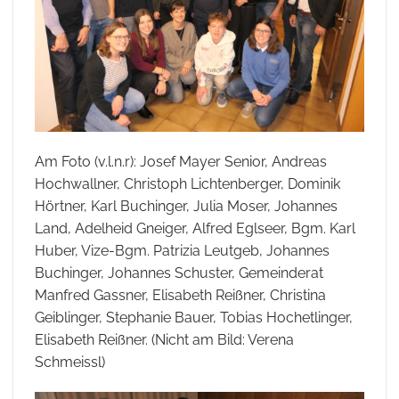
Am Foto (v.l.n.r): Josef Mayer Senior, Andreas
Hochwallner, Christoph Lichtenberger, Dominik
Hörtner, Karl Buchinger, Julia Moser, Johannes
Land, Adelheid Gneiger, Alfred Eglseer, Bgm. Karl
Huber, Vize-Bgm. Patrizia Leutgeb, Johannes
Buchinger, Johannes Schuster, Gemeinderat
Manfred Gassner, Elisabeth Reißner, Christina
Geiblinger, Stephanie Bauer, Tobias Hochetlinger,
Elisabeth Reißner. (Nicht am Bild: Verena
Schmeissl)