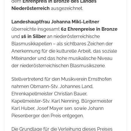
dem
Ehrenpreis in Bronze des Landes
Niederösterreich
ausgezeichnet.
Landeshauptfrau Johanna Mikl-Leitner
überreichte insgesamt
62 Ehrenpreise in Bronze
und
16 in Silber
an niederösterreichische
Blasmusikkapellen – als sichtbares Zeichen der
Anerkennung für die kulturelle Arbeit, das soziale
Miteinander und das hohe musikalische Niveau
der niederösterreichischen Blasmusikszene.
Stellvertretend für den Musikverein Ernsthofen
nahmen Obmann-Stv. Johannes Land,
Ehrenkapellmeister Christian Bauer,
Kapellmeister-Stv. Karl Nenning, Bürgermeister
Karl Huber, Josef Mayer sen. sowie Johann
Piesenberger den Preis entgegen.
Die Grundlage für die Verleihung dieses Preises