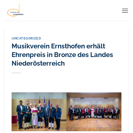
Zum
Inhalt
springen
UNCATEGORIZED
Musikverein Ernsthofen erhält
Ehrenpreis in Bronze des Landes
Niederösterreich