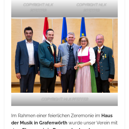
COPYRIGHT: NLK
COPYRIGHT: NLK
PFEFFER
PFEFFER
COPYRIGHT: NLK PFEFFER
Im Rahmen einer feierlichen Zeremonie im
Haus
der Musik in Grafenwörth
wurde unser Verein mit