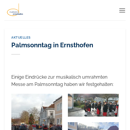
Zum
Inhalt
springen
AKTUELLES
Palmsonntag in Ernsthofen
Einige Eindrücke zur musikalisch umrahmten
Messe am Palmsonntag haben wir festgehalten: