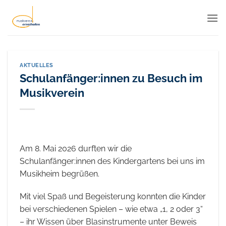
Zum
Inhalt
springen
AKTUELLES
Schulanfänger:innen zu Besuch im
Musikverein
Am 8. Mai 2026 durften wir die
Schulanfänger:innen des Kindergartens bei uns im
Musikheim begrüßen.
Mit viel Spaß und Begeisterung konnten die Kinder
bei verschiedenen Spielen – wie etwa „1, 2 oder 3“
– ihr Wissen über Blasinstrumente unter Beweis