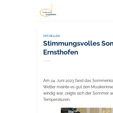
Zum
Inhalt
springen
AKTUELLES
Stimmungsvolles Som
Ernsthofen
Am 24. Juni 2023 fand das Sommerkonz
Wetter meinte es gut den Musikerin
windig war, zeigte sich der Sommer 
Temperaturen.