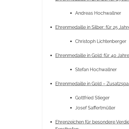
Andreas Hochwallner
Ehrenmedaille in Silber: für 25 J
Christoph Lichtenberger
Ehrenmedaille in Gold: für 40 Jah
Stefan Hochwallner
Ehrenmedaille in Gold – Zusatzsp
Gottfried Stieger
Josef Saffertmüller
Ehrenzeichen für besondere Verdi