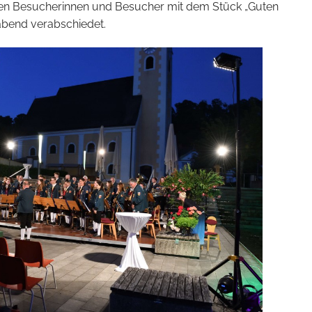
en Besucherinnen und Besucher mit dem Stück „Guten
abend verabschiedet.