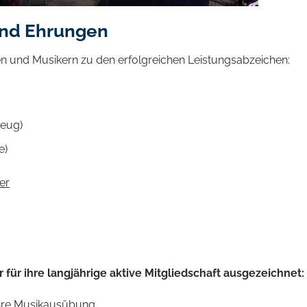
und Ehrungen
en und Musikern zu den erfolgreichen Leistungsabzeichen:
zeug)
e)
er
für ihre langjährige aktive Mitgliedschaft ausgezeichnet
:
ahre Musikausübung