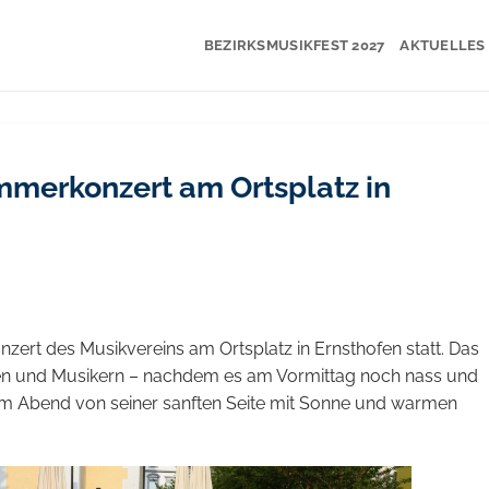
BEZIRKSMUSIKFEST 2027
AKTUELLES
merkonzert am Ortsplatz in
ert des Musikvereins am Ortsplatz in Ernsthofen statt. Das
nen und Musikern – nachdem es am Vormittag noch nass und
am Abend von seiner sanften Seite mit Sonne und warmen