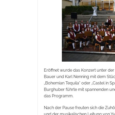
Eröffnet wurde das Konzert unter der
Bauer und Karl Nenning mit dem Stüc
„Bohemian Tequila“ oder „Castel in S
Burghuber führte mit spannenden und
das Programm.
Nach der Pause freuten sich die Zuhö
und der musikalischen Leitung von Yvo