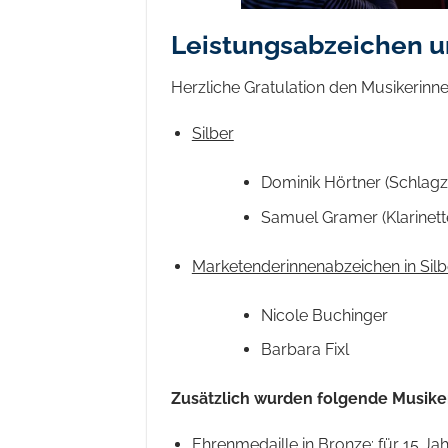
Leistungsabzeichen 
Herzliche Gratulation den Musikerinn
Silber
Dominik Hörtner (Schlag
Samuel Gramer (Klarinett
Marketenderinnenabzeichen in Silb
Nicole Buchinger
Barbara Fixl
Zusätzlich wurden folgende Musiker 
Ehrenmedaille in Bronze: für 15 J