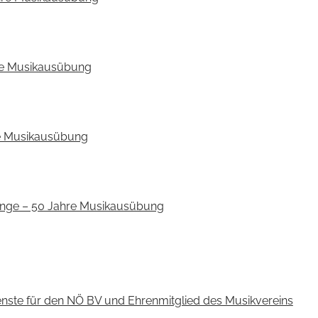
ahre Musikausübung
re Musikausübung
ange – 50 Jahre Musikausübung
enste für den NÖ BV und Ehrenmitglied des Musikvereins