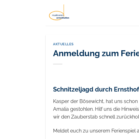
Zum
Inhalt
springen
AKTUELLES
Anmeldung zum Ferie
Schnitzeljagd durch Ernstho
Kasper der Bösewicht, hat uns schon 
Amalia gestohlen. Hilf uns die Hinwei
wir den Zauberstab schnell zurückho
Meldet euch zu unserem Ferienspiel a