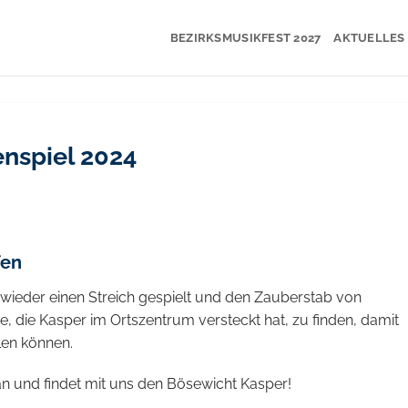
BEZIRKSMUSIKFEST 2027
AKTUELLES
nspiel 2024
fen
wieder einen Streich gespielt und den Zauberstab von
se, die Kasper im Ortszentrum versteckt hat, zu finden, damit
len können.
n und findet mit uns den Bösewicht Kasper!