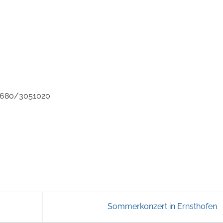
 0680/3051020
Sommerkonzert in Ernsthofen