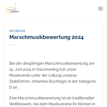
Zum
Inhalt
springen
AKTUELLES
Marschmusikbewertung 2024
Bei der diesjährigen Marschmusikbewertung am
15. Juni 2024 in Hausmening trat unser
Musikverein unter der Leitung unseres
Stabführers Johannes Buchinger in der Kategorie
D an.
Eine Marschmusikbewertung ist ein traditioneller
Wettbewerb, bei dem Musikvereine ihr Können in