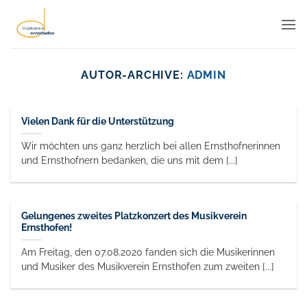
Zum
Inhalt
springen
AUTOR-ARCHIVE:
ADMIN
Vielen Dank für die Unterstützung
Wir möchten uns ganz herzlich bei allen Ernsthofnerinnen
und Ernsthofnern bedanken, die uns mit dem [...]
Gelungenes zweites Platzkonzert des Musikverein
Ernsthofen!
Am Freitag, den 07.08.2020 fanden sich die Musikerinnen
und Musiker des Musikverein Ernsthofen zum zweiten [...]