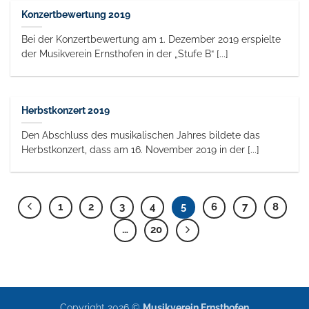
Konzertbewertung 2019
Bei der Konzertbewertung am 1. Dezember 2019 erspielte
der Musikverein Ernsthofen in der „Stufe B“ [...]
Herbstkonzert 2019
Den Abschluss des musikalischen Jahres bildete das
Herbstkonzert, dass am 16. November 2019 in der [...]
1
2
3
4
5
6
7
8
…
20
Copyright 2026 ©
Musikverein Ernsthofen